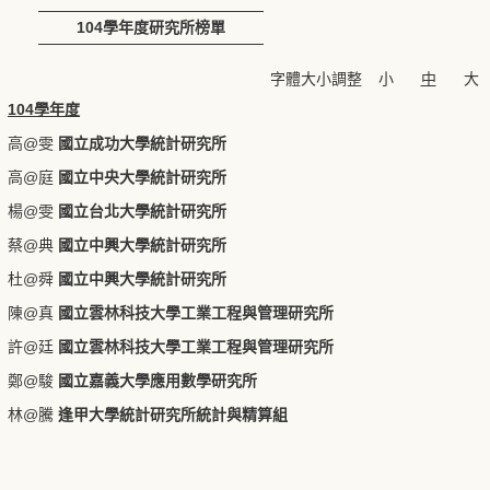
104學年度研究所榜單
字體大小調整
小
中
大
104學年度
高@雯
國立成功大學統計研究所
高@庭
國立中央大學統計研究所
楊@雯
國立台北大學統計研究所
蔡@典
國立中興大學統計研究所
杜@舜
國立中興大學統計研究所
陳@真
國立雲林科技大學工業工程與管理研究所
許@廷
國立雲林科技大學工業工程與管理研究所
鄭@駿
國立嘉義大學應用數學研究所
林@騰
逢甲大學統計研究所統計與精算組