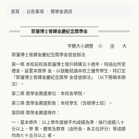
首頁
公告事項
獎學金資訊
郭藩博士晉鐸金慶紀念獎學金
字體大小調整
小
中
大
郭藩博士晉鐸金慶紀念獎學金發放辦法
第一條 本校前校長郭藩博士晉升師鐸五十週年，特捐出所受
禮金，設置本獎學 金，以鼓勵就讀本校之優秀學生，特訂定
「郭藩博士晉鐸金慶紀念獎學 金發放辦法」（以下簡稱本辦
法）。
第二條 獎學金薦選單位：本校各學院。
第三條 獎學金薦選對象：本校學生（含碩博士班）。
第四條 獎學金薦選條件：
一、基本條件：以上學年度總平均成績為準，操行成績八十
分以上，學 業、體育及群育（由所長、系主任評分）等成績
均為七十五分以上 者。