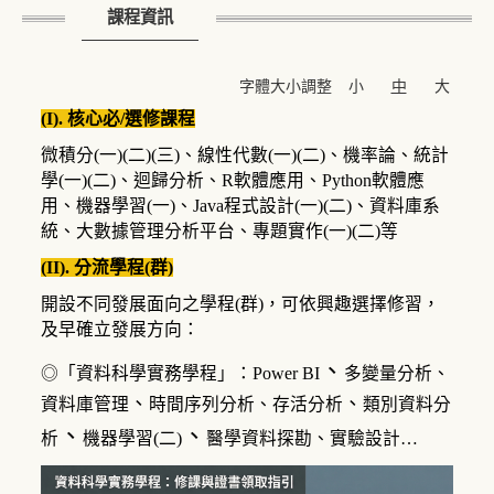
課程資訊
字體大小調整
小
中
大
(I). 核心必/選修課程
微積分(一)(二)(三)、線性代數(一)(二)、機率論、統計
學(一)(二)、迴歸分析、R軟體應用、Python軟體應
用、機器學習(一)、Java程式設計(一)(二)、資料庫系
統、大數據管理分析平台、專題實作(一)(二)等
(II). 分流學程(群)
開設不同發展面向之學程(群)，可依興趣選擇修習，
及早確立發展方向：
、
◎「資料科學實務學程」：
Power BI
多變量分析、
、
、
資料庫管理
時間序列分析、存活分析
類別資料分
、
、
析
機器學習(二)
醫學資料探勘
、
實驗設計
…