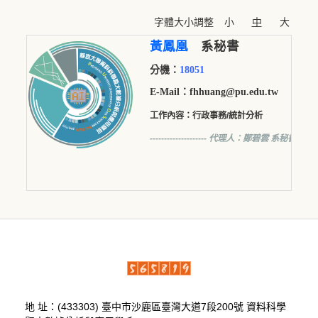
字體大小調整
小
中
大
黃鳳凰
系秘書
分機：
18051
E-Mail：
fhhuang@pu.edu.tw
工作內容：行政事務/統計分析
-------------------- 代理人：鄭碧雲 系秘書
地 址：(433303) 臺中市沙鹿區臺灣大道7段200號 資料科學